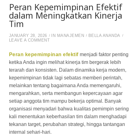
Peran Kepemimpinan Efektif
dalam Meningkatkan Kinerja
Tim
JANUARY 28, 2026
IN
MANAJEMEN
BELLA ANANDA
ON PERAN KEPEMIMPINAN EFEKTIF DALA
LEAVE A COMMENT
Peran kepemimpinan efektif
menjadi faktor penting
ketika Anda ingin melihat kinerja tim bergerak lebih
terarah dan konsisten. Dalam dinamika kerja modern,
kepemimpinan tidak lagi sebatas memberi perintah,
melainkan tentang bagaimana Anda memengaruhi,
mengarahkan, serta membangun kepercayaan agar
setiap anggota tim mampu bekerja optimal. Banyak
organisasi menyadari bahwa kualitas pemimpin sering
kali menentukan keberhasilan tim dalam menghadapi
tekanan target, perubahan strategi, hingga tantangan
internal sehari-hari.