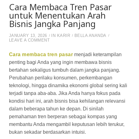
Cara Membaca Tren Pasar
untuk Menentukan Arah
Bisnis Jangka Panjang
JANUARY 13, 2026
IN
KARIR
BELLA ANANDA
ON CARA MEMBACA TREN PASAR UNTUK 
LEAVE A COMMENT
Cara membaca tren pasar
menjadi keterampilan
penting bagi Anda yang ingin membawa bisnis
bertahan sekaligus tumbuh dalam jangka panjang.
Perubahan perilaku konsumen, perkembangan
teknologi, hingga dinamika ekonomi global sering kali
terjadi tanpa aba-aba. Jika Anda hanya fokus pada
kondisi hari ini, arah bisnis bisa kehilangan relevansi
dalam beberapa tahun ke depan. Di sinilah
pemahaman tren berperan sebagai kompas yang
membantu Anda mengambil keputusan lebih terukur,
bukan sekadar berdasarkan intuisi.