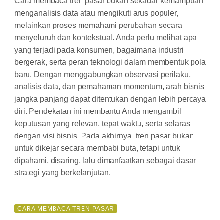
Cara membaca tren pasar bukan sekadar kemampuan
menganalisis data atau mengikuti arus populer,
melainkan proses memahami perubahan secara
menyeluruh dan kontekstual. Anda perlu melihat apa
yang terjadi pada konsumen, bagaimana industri
bergerak, serta peran teknologi dalam membentuk pola
baru. Dengan menggabungkan observasi perilaku,
analisis data, dan pemahaman momentum, arah bisnis
jangka panjang dapat ditentukan dengan lebih percaya
diri. Pendekatan ini membantu Anda mengambil
keputusan yang relevan, tepat waktu, serta selaras
dengan visi bisnis. Pada akhirnya, tren pasar bukan
untuk dikejar secara membabi buta, tetapi untuk
dipahami, disaring, lalu dimanfaatkan sebagai dasar
strategi yang berkelanjutan.
CARA MEMBACA TREN PASAR