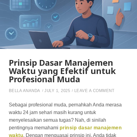
Prinsip Dasar Manajemen
Waktu yang Efektif untuk
Profesional Muda
ON PRINS
BELLA ANANDA
JULY 1, 2025
LEAVE A COMMENT
Sebagai profesional muda, pernahkah Anda merasa
waktu 24 jam sehari masih kurang untuk
menyelesaikan semua tugas? Nah, di sinilah
pentingnya memahami
prinsip dasar manajemen
waktu
. Dengan menguasai prinsip ini, Anda tidak